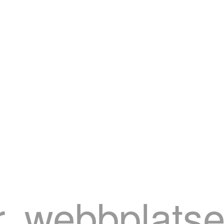
r, webbplatse